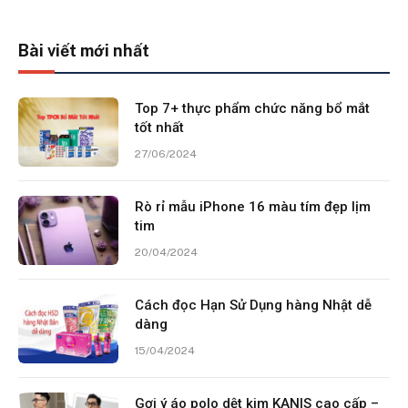
Bài viết mới nhất
Top 7+ thực phẩm chức năng bổ mắt
tốt nhất
27/06/2024
Rò rỉ mẫu iPhone 16 màu tím đẹp lịm
tim
20/04/2024
Cách đọc Hạn Sử Dụng hàng Nhật dễ
dàng
15/04/2024
Gợi ý áo polo dệt kim KANIS cao cấp –