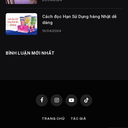
20/04/2024
Cách đọc Hạn Sử Dụng hàng Nhật dễ
dàng
15/04/2024
BÌNH LUẬN MỚI NHẤT
Facebook
Instagram
YouTube
TikTok
TRANG CHỦ
TÁC GIẢ