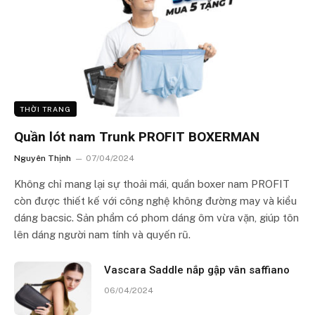
THỜI TRANG
Quần lót nam Trunk PROFIT BOXERMAN
Nguyên Thịnh
07/04/2024
Không chỉ mang lại sự thoải mái, quần boxer nam PROFIT
còn được thiết kế với công nghệ không đường may và kiểu
dáng bacsic. Sản phẩm có phom dáng ôm vừa vặn, giúp tôn
lên dáng người nam tính và quyến rũ.
Vascara Saddle nắp gập vân saffiano
06/04/2024