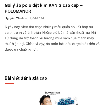
Gợi ý áo polo dệt kim KANIS cao cấp –
POLOMANOR
Nguyên Thịnh
14/04/2024
Ngày nay, việc tìm chọn những mẫu quần áo kết hợp sự
sang trọng và tinh giản, không gò bó mà vẫn thoải mái khi
sử dụng đã trở thành xu hướng mua sắm của “cánh mày
râu” hiện đại. Chính vì vậy, áo polo bắt đầu được biết đến và
được ưa chuộng hơn.
Bài viết đánh giá cao