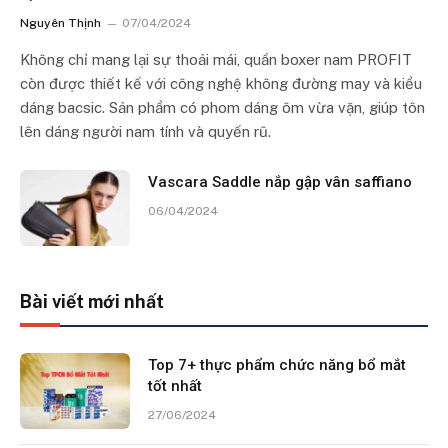
Nguyên Thịnh
07/04/2024
Không chỉ mang lại sự thoải mái, quần boxer nam PROFIT
còn được thiết kế với công nghệ không đường may và kiểu
dáng bacsic. Sản phẩm có phom dáng ôm vừa vặn, giúp tôn
lên dáng người nam tính và quyến rũ.
Vascara Saddle nắp gập vân saffiano
06/04/2024
Bài viết mới nhất
Top 7+ thực phẩm chức năng bổ mắt
tốt nhất
27/06/2024