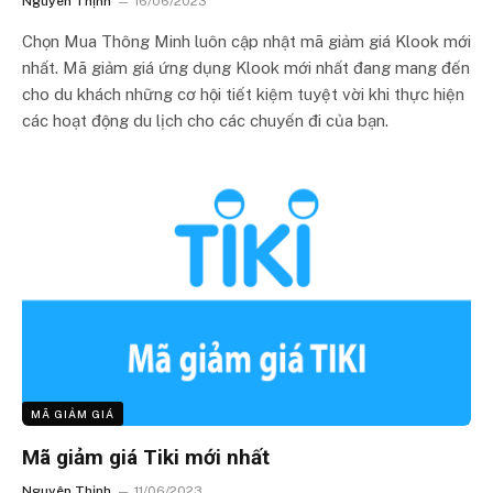
Nguyên Thịnh
16/06/2023
Chọn Mua Thông Minh luôn cập nhật mã giảm giá Klook mới
nhất. Mã giảm giá ứng dụng Klook mới nhất đang mang đến
cho du khách những cơ hội tiết kiệm tuyệt vời khi thực hiện
các hoạt động du lịch cho các chuyến đi của bạn.
MÃ GIẢM GIÁ
Mã giảm giá Tiki mới nhất
Nguyên Thịnh
11/06/2023