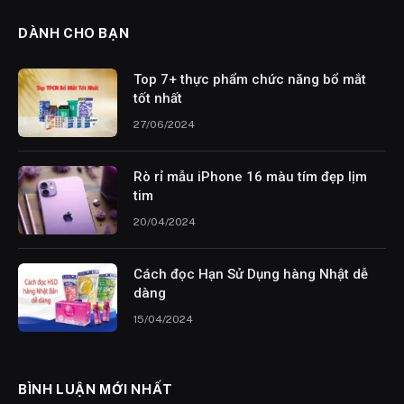
DÀNH CHO BẠN
Top 7+ thực phẩm chức năng bổ mắt
tốt nhất
27/06/2024
Rò rỉ mẫu iPhone 16 màu tím đẹp lịm
tim
20/04/2024
Cách đọc Hạn Sử Dụng hàng Nhật dễ
dàng
15/04/2024
BÌNH LUẬN MỚI NHẤT