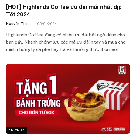
[HOT] Highlands Coffee ưu đãi mới nhất dịp
Tết 2024
Nguyên Thịnh
05/01/2024
Highlands Coffee đang có nhiều ưu đãi bất ngờ dành cho
bạn đấy. Nhanh chóng lưu các mã ưu đãi ngay và mua cho
mình những ly cà phê hay trà và thưởng thức thôi nào!
ẨM THỰC