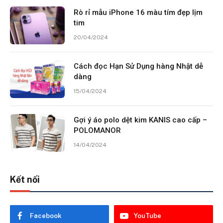
Rò rỉ mẫu iPhone 16 màu tím đẹp lịm
tim
20/04/2024
Cách đọc Hạn Sử Dụng hàng Nhật dễ
dàng
15/04/2024
Gợi ý áo polo dệt kim KANIS cao cấp –
POLOMANOR
14/04/2024
Kết nối
Facebook
YouTube