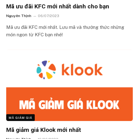
Mã ưu đãi KFC mới nhất dành cho bạn
Nguyên Thịnh
06/07/2023
Mã ưu đãi KFC mới nhất. Lưu mã và thưởng thức những
món ngon từ KFC bạn nhé!
MÃ GIẢM GIÁ
Mã giảm giá Klook mới nhất